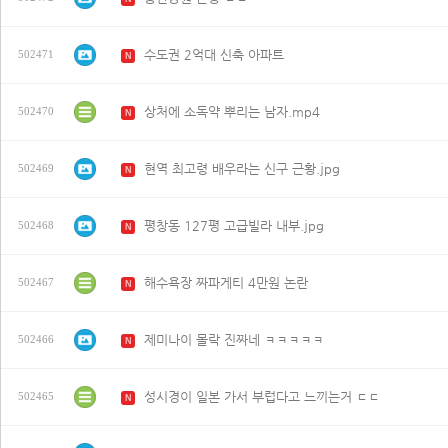
수도권 2억대 신축 아파트
502471
N
상처에 소독약 뿌리는 남자.mp4
502470
N
현역 최고령 배우라는 신구 근황.jpg
502469
N
평창동 127평 고급빌라 내부.jpg
502468
N
해수욕장 짜파게티 4만원 논란
502467
N
제미나이 몰락 진짜네 ㅋㅋㅋㅋㅋ
502466
N
성시경이 일본 가서 부럽다고 느끼는거 ㄷㄷ
502465
N