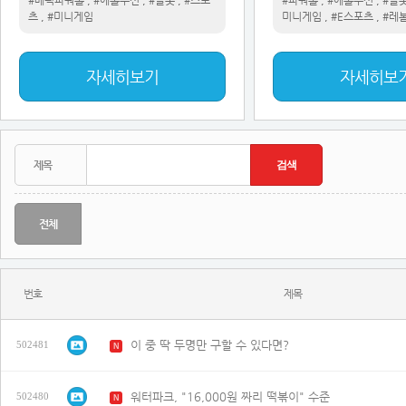
츠
,
#미니게임
미니게임
,
#E스포츠
,
#레
자세히보기
자세히보
전체
번호
제목
이 중 딱 두명만 구할 수 있다면?
502481
N
워터파크, "16,000원 짜리 떡볶이" 수준
502480
N