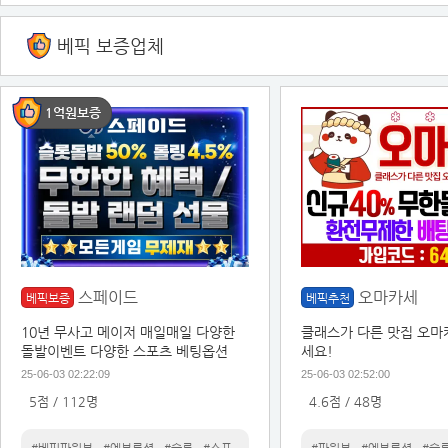
베픽 보증업체
1억원보증
스페이드
오마카세
베픽보증
베픽추천
10년 무사고 메이저 매일매일 다양한
클래스가 다른 맛집 오마
돌발이벤트 다양한 스포츠 베팅옵션
세요!
25-06-03 02:22:09
25-06-03 02:52:00
5점 / 112명
4.6점 / 48명
#베픽파워볼
,
#에볼루션
,
#슬롯
,
#스포
#파워볼
,
#에볼루션
,
#슬