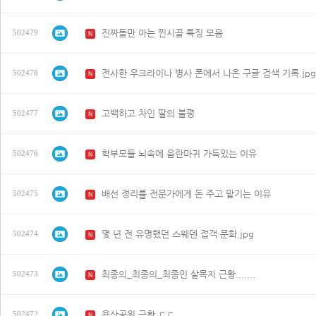
진짜들만 아는 찐시골 특징 모음
502479
N
전사한 우크라이나 병사 폰에서 나온 구글 검색 기록.jpg
502478
N
고백하고 차인 딸의 불평
502477
N
학부모들 뇌속에 음란마귀 가득있는 이유
502476
N
배선 정리를 전문가에게 돈 주고 맡기는 이유
502475
N
몇 년 전 유명했던 스웨덴 접객 문화.jpg
502474
N
최종의_최종의_최종인 살목지 근황.......
502473
N
용산공원 근황 ㄷㄷ
502472
N