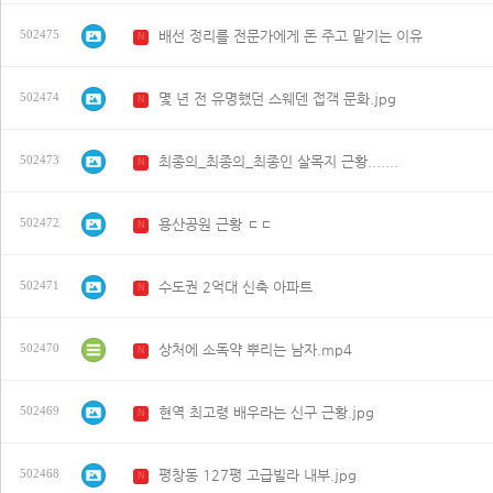
배선 정리를 전문가에게 돈 주고 맡기는 이유
502475
N
몇 년 전 유명했던 스웨덴 접객 문화.jpg
502474
N
최종의_최종의_최종인 살목지 근황.......
502473
N
용산공원 근황 ㄷㄷ
502472
N
수도권 2억대 신축 아파트
502471
N
상처에 소독약 뿌리는 남자.mp4
502470
N
현역 최고령 배우라는 신구 근황.jpg
502469
N
평창동 127평 고급빌라 내부.jpg
502468
N