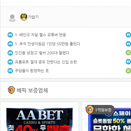
가습기
배인규 자살 헬스 유튜버 반응
N
추석 민생지원금 1인당 50만원 풀린다
N
인간용 냉장고’ 벌써 200대 팔렸다
프롬포트 절대 공유 안한다는 신입 논란
주당들이 환장하는 옷
베픽 보증업체
1억원보증