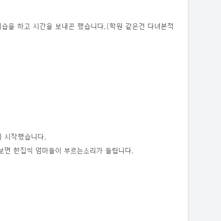
습을 하고 시간을 보내곤 했습니다.(학원 같은건 다녀본적
기 시작했습니다.
보면 한집씩 엄마들이 부르는소리가 들립니다.