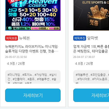
뉴헤븐
알파벳
베픽보증
베픽추천
뉴헤븐카지노 라이브카지노·미니게임·
업계 자금력 1위,빠른 충
슬롯게임 다양한 이벤트 진행, 첫충·재
은 베팅한도, 테더입출금
충·페이백 혜택과 빠른충전 무제한환전
실시간 베팅 캐시아웃가
26-05-07 21:32:50
26-04-07 17:36:07
지원
4.9점 / 26명
4.8점 / 26명
#미니게임
,
#토지노
,
#가상게임
,
#실시
#에볼루션
,
#코인입출금
,
간
,
#인플레이
,
#콤프
,
#에볼루션
,
#슬
,
#캐시아웃
,
#카지노콤프
롯
,
#페이백
,
#쿠폰
백
자세히보기
자세히보