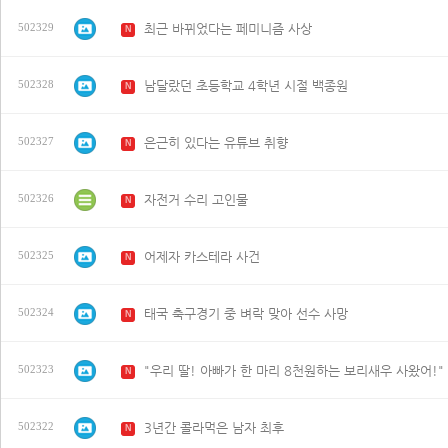
최근 바뀌었다는 페미니즘 사상
502329
N
남달랐던 초등학교 4학년 시절 백종원
502328
N
은근히 있다는 유튜브 취향
502327
N
자전거 수리 고인물
502326
N
어제자 카스테라 사건
502325
N
태국 축구경기 중 벼락 맞아 선수 사망
502324
N
"우리 딸! 아빠가 한 마리 8천원하는 보리새우 사왔어!"
502323
N
3년간 콜라먹은 남자 최후
502322
N