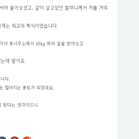
서야 돌아오셨고, 같이 살고있던 할머니께서 저를 거의
에게는 최고의 특식이었습니다.
가서 동사무소에서 40kg 짜리 쌀을 받아오고
는데 말이죠.
니다.
는 멀어지는 풍토가 되었네요.
게 된다는 생각이드니