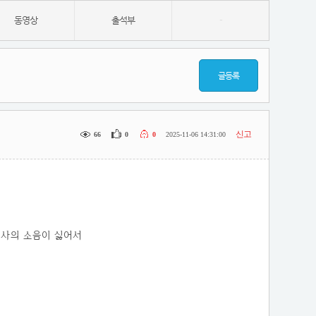
동영상
출석부
-
글등록
신고
66
0
0
2025-11-06 14:31:00
공사의 소음이 싫어서