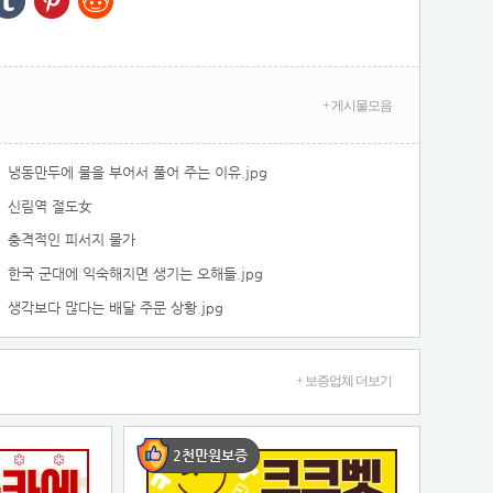
+ 게시물모음
냉동만두에 물을 부어서 풀어 주는 이유.jpg
신림역 절도女
충격적인 피서지 물가
한국 군대에 익숙해지면 생기는 오해들.jpg
생각보다 많다는 배달 주문 상황.jpg
+ 보증업체 더보기
2천만원보증