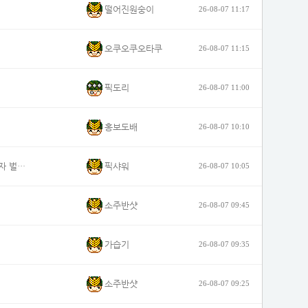
떨어진원숭이
26-08-07 11:17
오쿠오쿠오타쿠
26-08-07 11:15
픽도리
26-08-07 11:00
홍보도배
26-08-07 10:10
픽샤워
중국 전통 무술의 달인이 UFC 뺨 때리기 대회에 참가 하자 벌어진 일
26-08-07 10:05
소주반샷
26-08-07 09:45
가습기
26-08-07 09:35
소주반샷
26-08-07 09:25