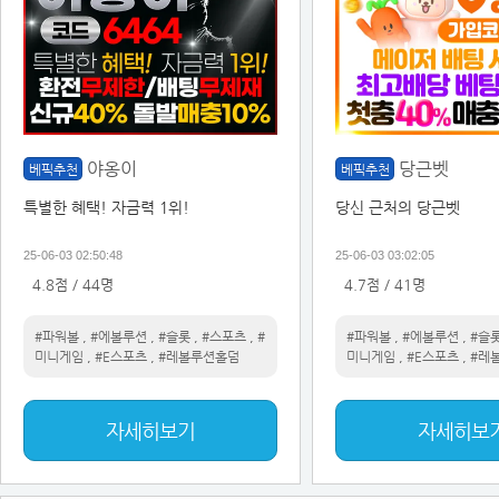
야옹이
당근벳
베픽추천
베픽추천
특별한 혜택! 자금력 1위!
당신 근처의 당근벳
25-06-03 02:50:48
25-06-03 03:02:05
4.8점 / 44명
4.7점 / 41명
#파워볼
,
#에볼루션
,
#슬롯
,
#스포츠
,
#
#파워볼
,
#에볼루션
,
#슬
미니게임
,
#E스포츠
,
#레볼루션홀덤
미니게임
,
#E스포츠
,
#레
자세히보기
자세히보