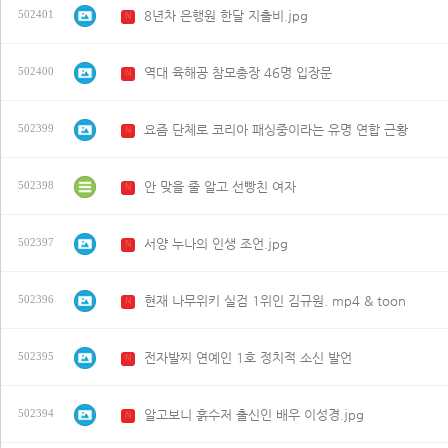
8년차 은행원 한달 지출비.jpg
502401
N
역대 육해공 참모총장 46명 입장문
502400
N
요즘 단체로 코리아 패싱중이라는 유명 연합 근황
502399
N
안 맞을 줄 알고 선빵친 여자
502398
N
서양 누나의 인생 조언.jpg
502397
N
현재 나무위키 실검 1위인 김규원. mp4 & toon
502396
N
전자발찌 연예인 1호 정치적 소신 발언
502395
N
알고보니 흙수저 출신인 배우 이성경.jpg
502394
N