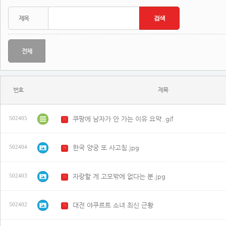
전체
번호
제목
쿠팡에 남자가 안 가는 이유 요약..gif
502405
N
한국 양궁 또 사고침.jpg
502404
N
자랑할 게 고모밖에 없다는 분.jpg
502403
N
대전 야쿠르트 소녀 최신 근황
502402
N