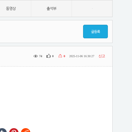
동영상
출석부
-
글등록
신고
74
0
0
2025-11-06 16:30:27