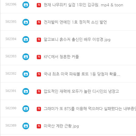
현재 나무위키 실검 1위인 김규원. mp4 & toon
502396
N
전자발찌 연예인 1호 정치적 소신 발언
502395
N
알고보니 흙수저 출신인 배우 이성경.jpg
502394
N
KFC에서 청혼한 커플
502393
N
국내 최초 미국 파워볼 로또 1등 당첨자 확율,,,
502392
N
압도적인 재력에 모두가 놀란 디시인의 냉장고
502391
N
그래미가 또 BTS를 이용해 먹으려다 실패했다는 내부증
502390
N
미국산 계란 근황.jpg
502389
N