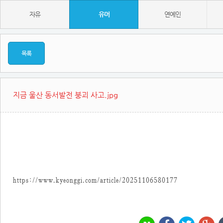
자유
유머
연예인
목록
지금 울산 동서발전 붕괴 사고.jpg
https://www.kyeonggi.com/article/20251106580177