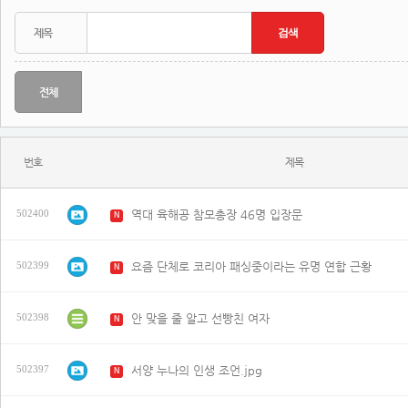
전체
번호
제목
역대 육해공 참모총장 46명 입장문
502400
N
요즘 단체로 코리아 패싱중이라는 유명 연합 근황
502399
N
안 맞을 줄 알고 선빵친 여자
502398
N
서양 누나의 인생 조언.jpg
502397
N