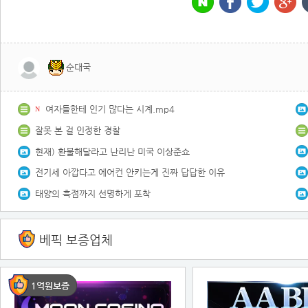
순대국
여자들한테 인기 많다는 시계.mp4
N
잘못 본 걸 인정한 경찰
현재) 환불해달라고 난리난 미국 이상준쇼
전기세 아깝다고 에어컨 안키는게 진짜 답답한 이유
태양의 흑점까지 선명하게 포착
베픽 보증업체
1억원보증