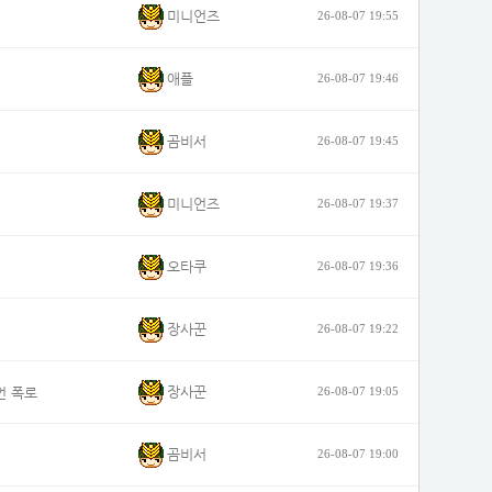
미니언즈
26-08-07 19:55
애플
26-08-07 19:46
곰비서
26-08-07 19:45
미니언즈
26-08-07 19:37
오타쿠
26-08-07 19:36
장사꾼
26-08-07 19:22
장사꾼
언 폭로
26-08-07 19:05
곰비서
26-08-07 19:00