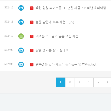
축협 임원 와이프들, 15년간 세금으로 매년 해외여행
502412
N
불륜 남편에 복수 레전드.jpg
502411
N
귀여운 스타일의 일본 여친 체감
502410
N
남편 정자를 받고 싶대요
502409
N
원폭절을 맞아 개소리 늘어놓는 일본인들.twt
502408
N
1
2
3
4
5
6