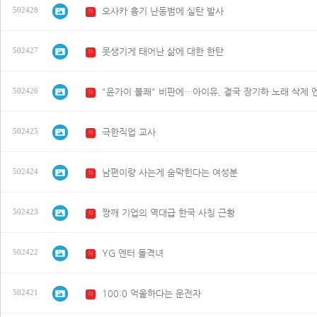
오사카 흉기 난동범에 실탄 발사
502428
N
못생기게 태어난 삶에 대한 한탄
502427
N
"윤가이 불쾌" 비판에…아이유, 결국 장기하 노래 삭제 
502426
N
극한직업 교사
502425
N
남편이랑 사는게 숨막힌다는 여성분
502424
N
짱깨 기업의 역대급 한국 사칭 근황
502423
N
YG 엔터 돌격녀
502422
N
100:0 억울하다는 운전자
502421
N