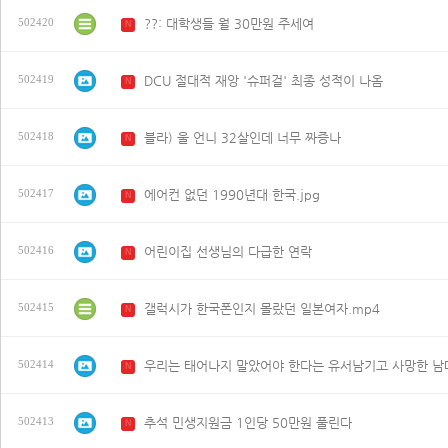
??: 대학생들 월 30만원 주세여
502420
N
DCU 절대적 재앙 '슈퍼걸' 최종 성적이 나옴
502419
N
블라) 울 언니 32살인데 너무 짜증나
502418
N
에어컨 없던 1990년대 한국.jpg
502417
N
어린이집 선생님의 다급한 연락
502416
N
갤럭시가 한국폰인지 몰랐던 일본여자.mp4
502415
N
우리는 태어나지 말았어야 한다는 유서남기고 사망한 남매
502414
N
추석 민생지원금 1인당 50만원 풀린다
502413
N