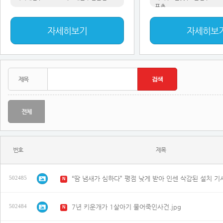
포츠
자세히보기
자세히보
전체
번호
제목
“땀 냄새가 심하다” 평점 낮게 받아 인센 삭감된 설치 기사
502485
N
7년 키운개가 1살아기 물어죽인사건.jpg
502484
N