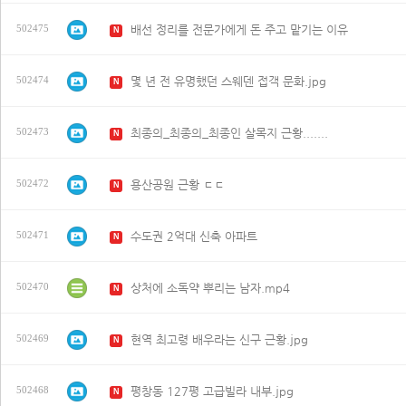
배선 정리를 전문가에게 돈 주고 맡기는 이유
502475
N
몇 년 전 유명했던 스웨덴 접객 문화.jpg
502474
N
최종의_최종의_최종인 살목지 근황.......
502473
N
용산공원 근황 ㄷㄷ
502472
N
수도권 2억대 신축 아파트
502471
N
상처에 소독약 뿌리는 남자.mp4
502470
N
현역 최고령 배우라는 신구 근황.jpg
502469
N
평창동 127평 고급빌라 내부.jpg
502468
N