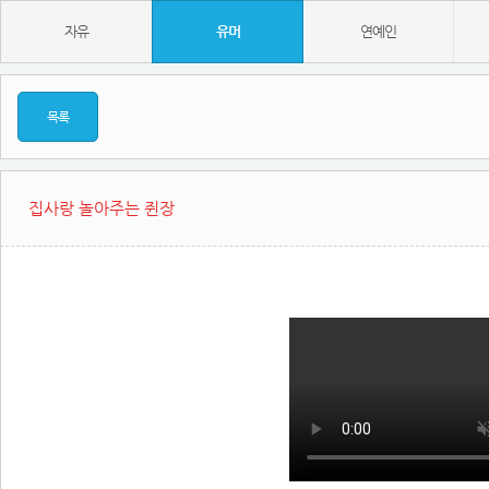
자유
유머
연예인
목록
집사랑 놀아주는 쥔장