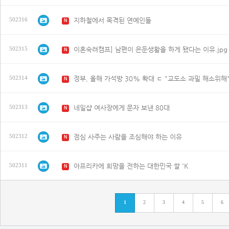
지하철에서 목격된 연예인들
502316
N
이혼숙려캠프] 남편이 은둔생활을 하게 됐다는 이유.jpg
502315
N
정부, 올해 가석방 30% 확대 ㄷ "교도소 과밀 해소위해
502314
N
네일샵 여사장에게 문자 보낸 80대
502313
N
점심 사주는 사람을 조심해야 하는 이유
502312
N
아프리카에 희망을 전하는 대한민국 쌀 'K
502311
N
1
2
3
4
5
6