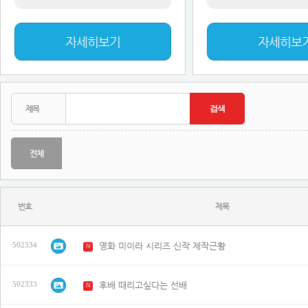
자세히보기
자세히보
전체
번호
제목
영화 미이라 시리즈 신작 제작근황
502334
N
후배 때리고싶다는 선배
502333
N