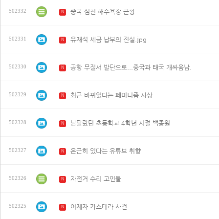
중국 심천 해수욕장 근황
502332
N
유재석 세금 납부의 진실.jpg
502331
N
공항 무질서 발단으로...중국과 태국 개싸움남.
502330
N
최근 바뀌었다는 페미니즘 사상
502329
N
남달랐던 초등학교 4학년 시절 백종원
502328
N
은근히 있다는 유튜브 취향
502327
N
자전거 수리 고인물
502326
N
어제자 카스테라 사건
502325
N