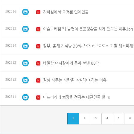
지하철에서 목격된 연예인들
502316
N
이혼숙려캠프] 남편이 은둔생활을 하게 됐다는 이유.jpg
502315
N
정부, 올해 가석방 30% 확대 ㄷ "교도소 과밀 해소위해
502314
N
네일샵 여사장에게 문자 보낸 80대
502313
N
점심 사주는 사람을 조심해야 하는 이유
502312
N
아프리카에 희망을 전하는 대한민국 쌀 'K
502311
N
1
2
3
4
5
6