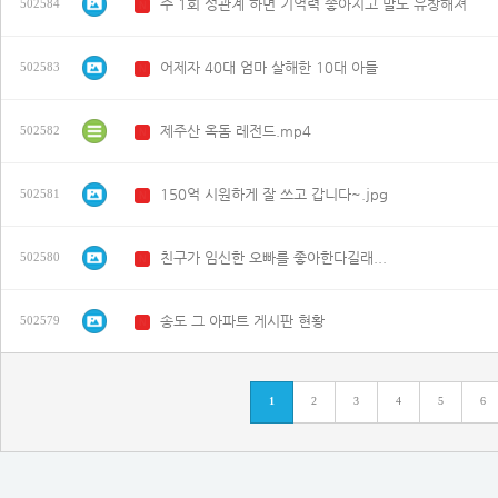
주 1회 성관계 하면 기억력 좋아지고 말도 유창해져
502584
N
어제자 40대 엄마 살해한 10대 아들
502583
N
제주산 옥돔 레전드.mp4
502582
N
150억 시원하게 잘 쓰고 갑니다~.jpg
502581
N
친구가 임신한 오빠를 좋아한다길래...
502580
N
송도 그 아파트 게시판 현황
502579
N
1
2
3
4
5
6