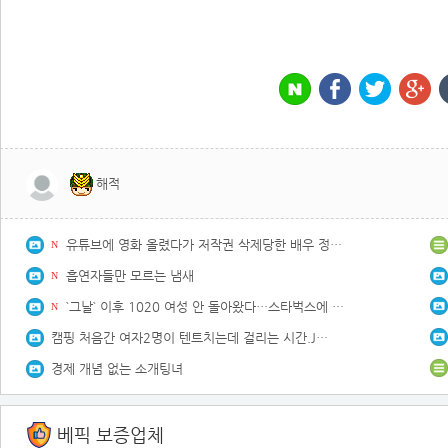
해적
유튜브에 영화 올렸다가 저작권 삭제당한 배우 정유미
N
흡연자들만 모르는 냄새
N
`그날` 이후 1020 여성 안 돌아왔다…스타벅스에 생긴 `빈자리`
N
캠핑 처음간 여자2명이 텐트치는데 걸리는 시간.JPG
경제 개념 없는 소개팅녀
베픽 보증업체