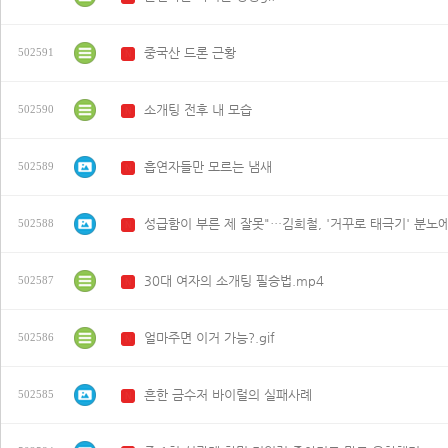
중국산 드론 근황
502591
N
소개팅 전후 내 모습
502590
N
흡연자들만 모르는 냄새
502589
N
성급함이 부른 제 잘못"…김희철, '거꾸로 태극기' 분노
502588
N
30대 여자의 소개팅 필승법.mp4
502587
N
얼마주면 이거 가능?.gif
502586
N
흔한 금수저 바이럴의 실패사례
502585
N