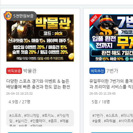
5천만원보증
박물관
7번가
베픽보증
베픽추천
다양한 스포츠 경기와 이벤트 & 높은
유일무이한 7번가의 품격
배당률에 빠른 충전과 한도 없는 환전
과 프리미엄 서비스를 직
26-04-15 16:23:32
26-05-20 11:29:49
4.9점 / 27명
5점 / 18명
#스포츠
,
#미니게임
,
#토지노
,
#가상게
#7번가
,
#스포츠
,
#미니게
임
,
#실시간
,
#인플레이
,
#콤프
,
#에볼
#슬롯
,
#파워볼
,
#사이트
루션
,
#슬롯
,
#페이백