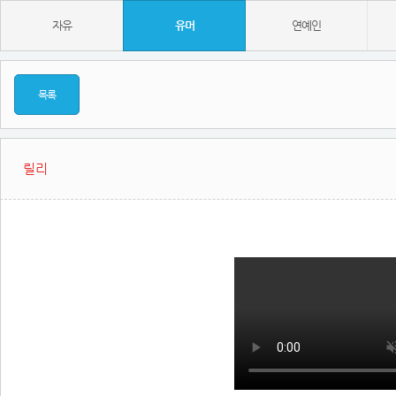
자유
유머
연예인
목록
릴리