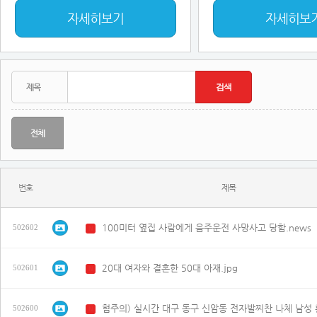
자세히보기
자세히보
전체
번호
제목
100미터 옆집 사람에게 음주운전 사망사고 당함.news
502602
N
20대 여자와 결혼한 50대 아재.jpg
502601
N
502600
N