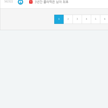
3년간 콜라먹은 남자 최후
502322
N
1
2
3
4
5
6