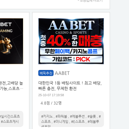
+ 보증업체 더보기
AABET
베픽추천
환전,고배당 높
대한민국 1등 배팅사이트 ! 최고 배당,
 가능,스포츠
빠른 충전, 무제한 환전
능
25-10-07 17:19:58
4.8점 / 32명
#실시간스포츠
#카지노
,
#파워볼
,
#에볼루션
,
#슬롯
,
#
,
#스포츠캐시
스포츠
,
#미니게임
,
#E스포츠
,
#레볼루
션홀덤