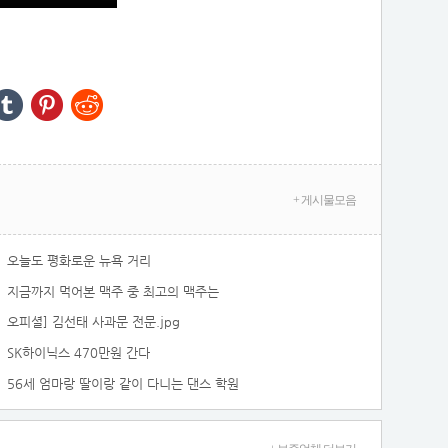
+ 게시물모음
오늘도 평화로운 뉴욕 거리
지금까지 먹어본 맥주 중 최고의 맥주는
오피셜] 김선태 사과문 전문.jpg
SK하이닉스 470만원 간다
56세 엄마랑 딸이랑 같이 다니는 댄스 학원