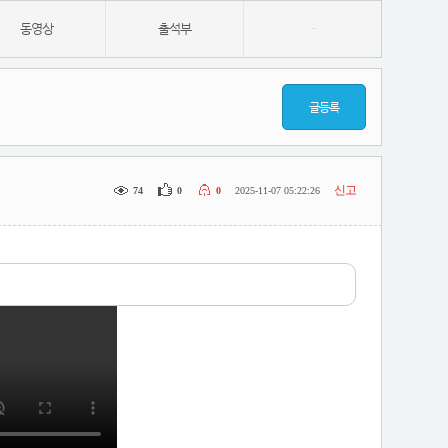
동영상
출석부
-
글등록
신고
74
0
0
2025-11-07 05:22:26