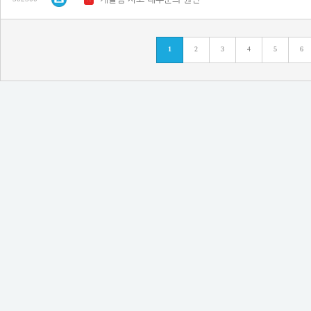
1
2
3
4
5
6