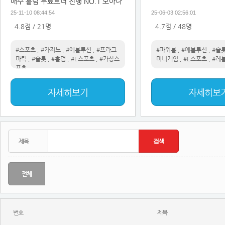
매주 홀덤 무료토너 진행 NO.1 모아나
25-11-10 08:44:54
25-06-03 02:56:01
4.8점 / 21명
4.7점 / 48명
#스포츠
,
#카지노
,
#에볼루션
,
#프라그
#파워볼
,
#에볼루션
,
#슬
마틱
,
#슬롯
,
#홀덤
,
#E스포츠
,
#가상스
미니게임
,
#E스포츠
,
#레
포츠
자세히보기
자세히보
전체
번호
제목