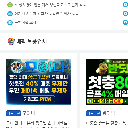
성시경이 일본 가서 부럽다고 느끼는거 ㄷㄷ
N
여자친구 본가 갔다가 충격받은 의사 ㄷㄷ
극한직업 교사
베픽 보증업체
모아나
반딧불
베픽추천
베픽추천
국내 최대 자본력 종목별 최대 이벤트
어둠을 밝히는 한줄기 빛