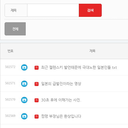
전체
번호
제목
최근 젤렌스키 발언때문에 극대노한 일본인들.txt
502572
N
일본의 급발진이라는 영상
502571
N
30초 후에 이해가는 사진.
502570
N
컴맹 부장님은 환상입니다
502569
N