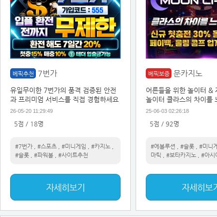
7번가
문카지노
베픽추천
베픽보증
유일무이한 7번가의 품격 검증된 안전
어른들을 위한 놀이터 &
과 프리미엄 서비스를 직접 경험하세요
놀이터 클라스의 차이를
26-05-20 11:29:49
25-06-03 02:26:18
5점 / 18명
5점 / 92명
#7번가
,
#스포츠
,
#미니게임
,
#카지노
,
#에볼루션
,
#슬롯
,
#미니
#슬롯
,
#파워볼
,
#사이트추천
마틱
,
#보타카지노
,
#아시
자세히보기
자세히보