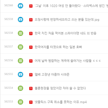
`그날` 이후 1020 여성 안 돌아왔다…스타벅스에 생긴 `
502560
N
요청사항에 번창하세요라고 쓰는 분들 있는데.jpg
502559
N
한국 치킨 처음 먹어본 스파이더맨 네드 의 반응
502558
N
한국여자를 타겟으로 하는 일본 호빠
502557
N
어제 날짜 범람하는 계곡에 쓸려가는 사람들 ㄷㄷㄷ
502556
N
엘베 고장낸 아줌마 사과문
502555
N
불륜현장을 찾았지만 차마 쏠 수 없었다
502554
N
넷플릭스 구독 취소를 못하는 이유.mp4
502553
N