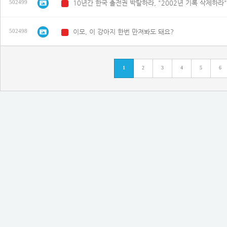
502499
N
이모, 이 강아지 한번 만져봐도 돼요?
502498
N
1
2
3
4
5
6