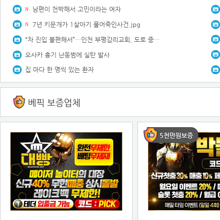
남편이 천박해서 고민이라는 여자
N
7년 키운개가 1살아기 물어죽인사건.jpg
N
“차 진입 불편해서”…인천 부평감리교회, 도로 중앙선 ‘검은 페인트’로
오사카 흉기 난동범에 실탄 발사
집 마다 한 명씩 있는 환자
베픽 보증업체
5천만원보증