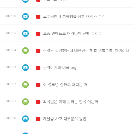
교수님한테 성폭행을 당한 여제자 ㄷㄷ
502506
N
요즘 연애프로 여자나이 근황 ㄷㄷㄷ
502505
N
전력난 걱정했는데 대반전…'햇볕 쨍할수록' 아이러니
502504
N
몬자야키의 비극.jpg
502503
N
이 정도면 진짜로 때리는 거
502502
N
외국인은 이해 못하는 한국 식문화
502501
N
개물림 사고 대부분의 원인
502500
N