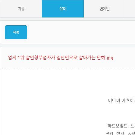
자유
유머
연예인
목록
업계 1위 살인청부업자가 일반인으로 살아가는 만화.jpg
미나미 카츠히
하드보일드, 
범죄, 액션, 스