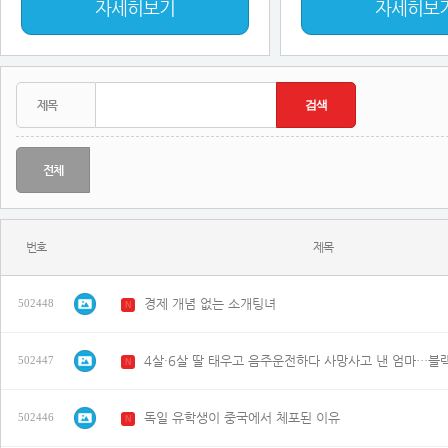
자세히보기
자세히보
전체
번호
제목
경제 개념 없는 소개팅녀
502448
N
502447
N
독일 유학생이 중국에서 체포된 이유
502446
N