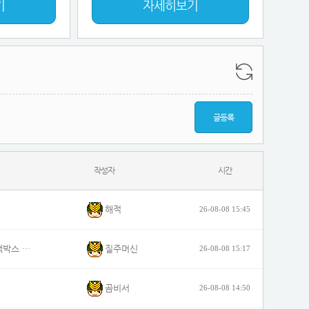
기
자세히보기
글등록
작성자
시간
해적
26-08-08 15:45
질주머신
4살·6살 딸 태우고 음주운전하다 사망사고 낸 엄마…블랙박스 공개.new
26-08-08 15:17
곰비서
26-08-08 14:50