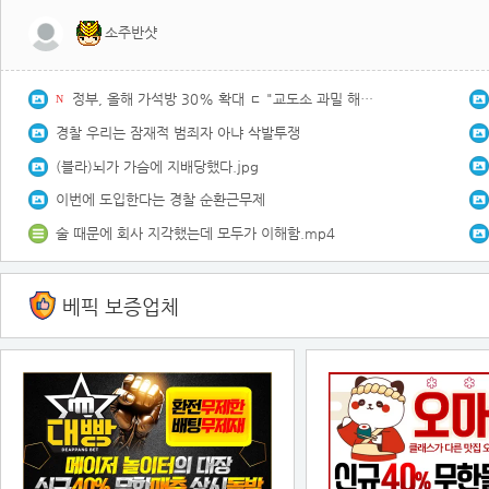
소주반샷
정부, 올해 가석방 30% 확대 ㄷ "교도소 과밀 해소위해"
N
경찰 우리는 잠재적 범죄자 아냐 삭발투쟁
(블라)뇌가 가슴에 지배당했다.jpg
이번에 도입한다는 경찰 순환근무제
술 때문에 회사 지각했는데 모두가 이해함.mp4
베픽 보증업체