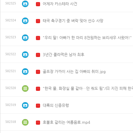
어제자 카스테라 사건
502325
N
태국 축구경기 중 벼락 맞아 선수 사망
502324
N
"우리 딸! 아빠가 한 마리 8천원하는 보리새우 사왔어!"
502323
N
3년간 콜라먹은 남자 최후
502322
N
골프장 가까이 사는 집 아빠의 취미.jpg
502321
N
502320
N
대륙의 신종유행
502319
N
호불호 갈리는 여름음료.mp4
502318
N