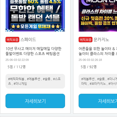
스페이드
문카지노
베픽보증
베픽보증
10년 무사고 메이저 매일매일 다양한
어른들을 위한 놀이터 &
돌발이벤트 다양한 스포츠 베팅옵션
놀이터 클라스의 차이를
25-06-03 02:22:09
25-06-03 02:26:18
5점 / 112명
5점 / 92명
#베픽파워볼
,
#에볼루션
,
#슬롯
,
#스포
#에볼루션
,
#슬롯
,
#미니
츠
,
#미니게임
마틱
,
#보타카지노
,
#아시
자세히보기
자세히보