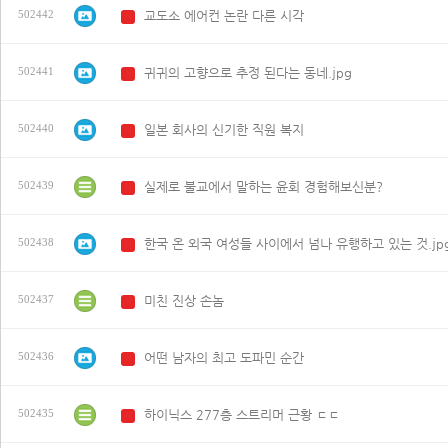
교도소 에어컨 논란 다른 시각
502442
N
귀귀의 고향으로 추정 된다는 동네.jpg
502441
N
일본 회사의 신기한 직원 복지
502440
N
실제로 불교에서 말하는 윤회 경험해보신분?
502439
N
한국 온 외국 여성들 사이에서 넘나 유행하고 있는 것.jp
502438
N
미친 진상 손놈
502437
N
어떤 남자의 최고 도파민 순간
502436
N
하이닉스 277층 스트리머 근황 ㄷㄷ
502435
N