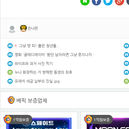
손나은
그냥 쌩 피! 뽑은 청년들..
N
영화 '글래디에이터' 봤던 남자라면 그냥 못지나치는 곳.mp4
와이프와 과거 사진 찍기
누나 화장하는 거 방해한 동생의 최후
유재석 세금 납부의 진실.jpg
베픽 보증업체
1억원보증
1억원보증