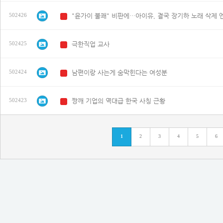
"윤가이 불쾌" 비판에…아이유, 결국 장기하 노래 삭제 
502426
N
극한직업 교사
502425
N
남편이랑 사는게 숨막힌다는 여성분
502424
N
짱깨 기업의 역대급 한국 사칭 근황
502423
N
1
2
3
4
5
6