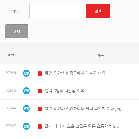
전체
번호
제목
독일 유학생이 중국에서 체포된 이유
502446
N
연차 6일이 차감된 이유
502445
N
아기 갖겠다 전업하더니 몰래 피임한 아내.jpg
502444
N
화재 대피 시 호흡 그립톡 만든 초등학생.jpg
502443
N