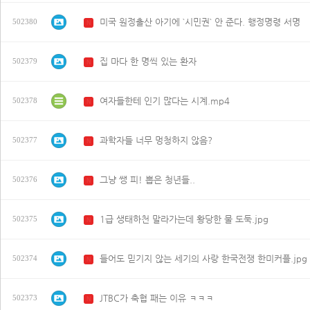
미국 원정출산 아기에 `시민권` 안 준다. 행정명령 서명
502380
N
집 마다 한 명씩 있는 환자
502379
N
여자들한테 인기 많다는 시계.mp4
502378
N
과학자들 너무 멍청하지 않음?
502377
N
그냥 쌩 피! 뽑은 청년들..
502376
N
1급 생태하천 말라가는데 황당한 물 도둑.jpg
502375
N
들어도 믿기지 않는 세기의 사랑 한국전쟁 한미커플.jpg
502374
N
JTBC가 축협 패는 이유 ㅋㅋㅋ
502373
N