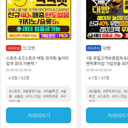
크크벳
대빵
베픽보증
베픽추천
스포츠 & E스포츠 배팅 최적화 놀이터
1등 유일고액보증업체 B
업계 최대 자본력 !
벤픽후마감 가입첫충 40
벤트
25-06-03 02:48:22
25-06-03 02:45:44
4.8점 / 62명
4.7점 / 47명
#스포츠
,
#솔랭벳가능
,
#에볼루션
,
#슬
#BJ솔랭
,
#벤픽후마감
,
#
롯
,
#홀덤
,
#미니게임
,
#먹튀보증
,
#자
루션
,
#스포츠
,
#미니게임
본력1등
홀덤
자세히보기
자세히보