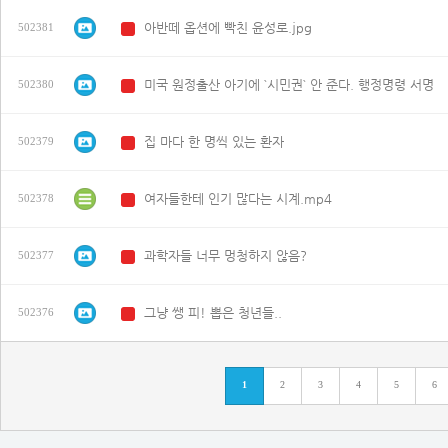
아반떼 옵션에 빡친 윤성로.jpg
502381
N
미국 원정출산 아기에 `시민권` 안 준다. 행정명령 서명
502380
N
집 마다 한 명씩 있는 환자
502379
N
여자들한테 인기 많다는 시계.mp4
502378
N
과학자들 너무 멍청하지 않음?
502377
N
그냥 쌩 피! 뽑은 청년들..
502376
N
1
2
3
4
5
6