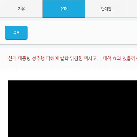
자유
유머
연예인
목록
현직 대통령 성추행 피해에 발칵 뒤집힌 멕시코....대책 효과 있을까