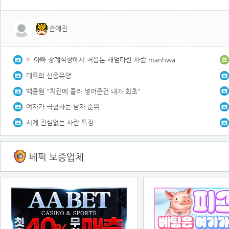
손예진
아빠 장례식장에서 처음본 새엄마란 사람.manhwa
N
대륙의 신종유행
백종원 "치킨에 콜라 넣어준건 내가 최초"
여자가 극혐하는 남자 순위
시계 관심없는 사람 특징
베픽 보증업체