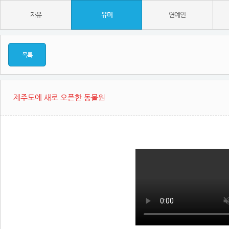
자유
유머
연예인
목록
제주도에 새로 오픈한 동물원