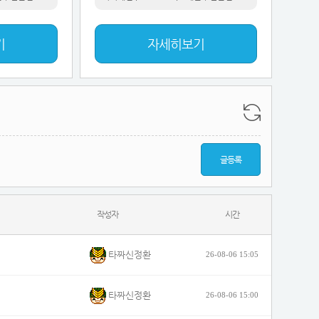
기
자세히보기
글등록
작성자
시간
타짜신정환
26-08-06 15:05
타짜신정환
26-08-06 15:00