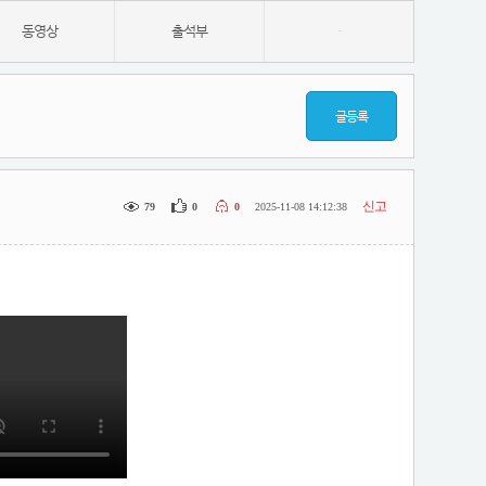
동영상
출석부
-
글등록
신고
79
0
0
2025-11-08 14:12:38