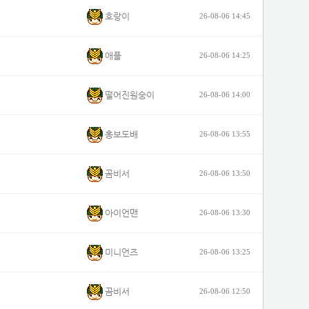
호랑이
26-08-06 14:45
애플
26-08-06 14:25
떨어진원숭이
26-08-06 14:00
홍보도배
26-08-06 13:55
곰비서
26-08-06 13:50
아이언맨
26-08-06 13:30
미니언즈
26-08-06 13:25
곰비서
26-08-06 12:50