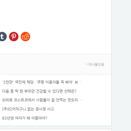
+ 게시물모음
'3천만' 국민에 해당..'쿠팡 이용자들 꼭 봐야' 보상액 나왔다
다음 중 딱 한 부위만 건강할 수 있다면 선택은?
의외로 코스트코에서 사람들이 잘 안먹는 맛도리 음식.
[주의]어처구니 없는 공사장 사고
83년생 여자가 왜 아줌마야?