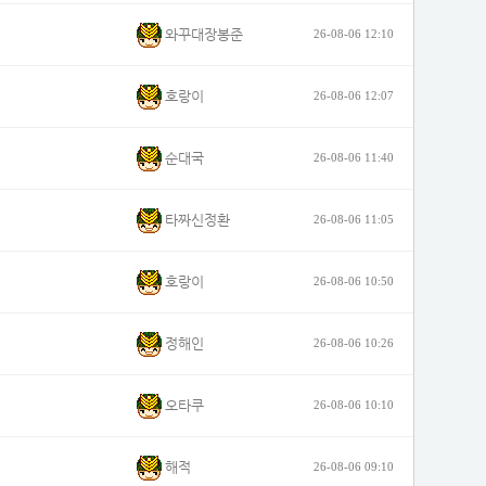
와꾸대장봉준
26-08-06 12:10
호랑이
26-08-06 12:07
순대국
26-08-06 11:40
타짜신정환
26-08-06 11:05
호랑이
26-08-06 10:50
정해인
26-08-06 10:26
오타쿠
26-08-06 10:10
해적
26-08-06 09:10