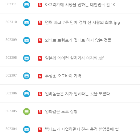
아프리카에 희망을 전하는 대한민국 쌀 'K
502311
N
면허 따고 2주 만에 경차 산 사람의 최후.jpg
502310
N
의외로 트럼프가 절대로 하지 않는 것들
502309
N
일본의 에어컨 설치기사 아저씨.gif
502308
N
추성훈 오토바이 가격
502307
N
일베놈들은 지가 일베라는 것을 모른다.
502306
N
영화같은 도로 상황
502305
N
백대표가 사업하면서 진짜 충격 받았을때 썰
502304
N