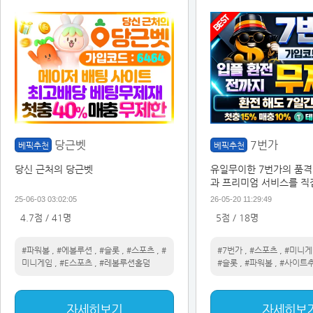
당근벳
7번가
베픽추천
베픽추천
당신 근처의 당근벳
유일무이한 7번가의 품격
과 프리미엄 서비스를 직
25-06-03 03:02:05
26-05-20 11:29:49
4.7점 / 41명
5점 / 18명
#파워볼
,
#에볼루션
,
#슬롯
,
#스포츠
,
#
#7번가
,
#스포츠
,
#미니게
미니게임
,
#E스포츠
,
#레볼루션홀덤
#슬롯
,
#파워볼
,
#사이트
자세히보기
자세히보