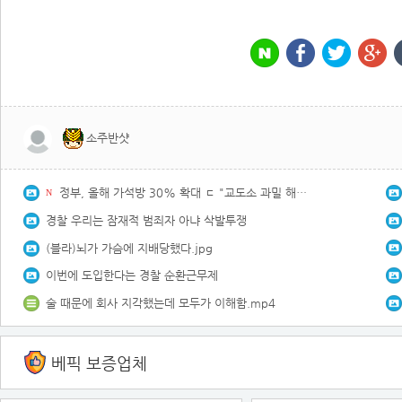
소주반샷
정부, 올해 가석방 30% 확대 ㄷ "교도소 과밀 해소위해"
N
경찰 우리는 잠재적 범죄자 아냐 삭발투쟁
(블라)뇌가 가슴에 지배당했다.jpg
이번에 도입한다는 경찰 순환근무제
술 때문에 회사 지각했는데 모두가 이해함.mp4
베픽 보증업체