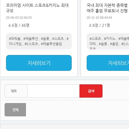
프리미엄 사이트 스포츠&카지노 최대
국내 최대 자본력 종목별
규모
매주 홀덤 무료토너 진행 
25-06-03 02:58:03
25-11-10 08:44:54
4.6점 / 46명
4.8점 / 21명
#파워볼
,
#에볼루션
,
#슬롯
,
#스포츠
,
#
#스포츠
,
#카지노
,
#에볼
미니게임
,
#E스포츠
,
#레볼루션홀덤
마틱
,
#슬롯
,
#홀덤
,
#E
포츠
자세히보기
자세히보
전체