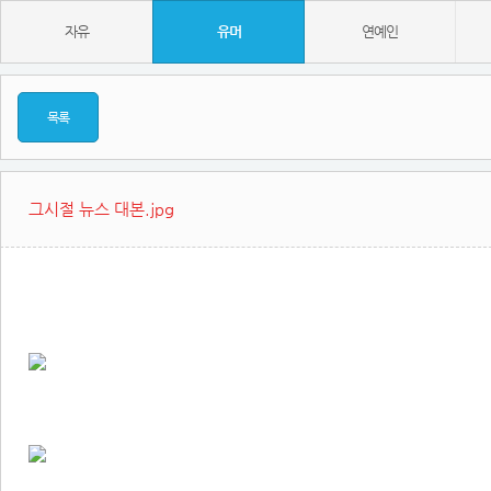
자유
유머
연예인
목록
그시절 뉴스 대본.jpg