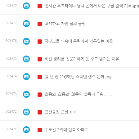
전사한 우크라이나 병사 폰에서 나온 구글 검색 기록.jpg
502478
N
고백하고 차인 딸의 불평
502477
N
학부모들 뇌속에 음란마귀 가득있는 이유
502476
N
배선 정리를 전문가에게 돈 주고 맡기는 이유
502475
N
몇 년 전 유명했던 스웨덴 접객 문화.jpg
502474
N
최종의_최종의_최종인 살목지 근황.......
502473
N
용산공원 근황 ㄷㄷ
502472
N
수도권 2억대 신축 아파트
502471
N