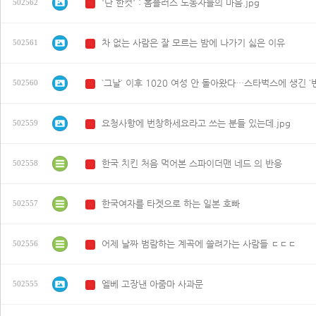
'단 한컷' : 홈플러스 노동자들의 마음.jpg
502562
N
차 없는 사람은 잘 모르는 밤에 나가기 싫은 이유
502561
N
`그날` 이후 1020 여성 안 돌아왔다…스타벅스에 생긴 `
502560
N
요청사항에 번창하세요라고 쓰는 분들 있는데.jpg
502559
N
한국 치킨 처음 먹어본 스파이더맨 네드 의 반응
502558
N
한국여자를 타겟으로 하는 일본 호빠
502557
N
어제 날짜 범람하는 계곡에 쓸려가는 사람들 ㄷㄷㄷ
502556
N
엘베 고장낸 아줌마 사과문
502555
N