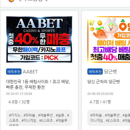
AABET
당근벳
베픽추천
베픽추천
대한민국 1등 배팅사이트 ! 최고 배당,
당신 근처의 당근벳
빠른 충전, 무제한 환전
25-10-07 17:19:58
25-06-03 03:02:05
4.8점 / 32명
4.7점 / 41명
#카지노
,
#파워볼
,
#에볼루션
,
#슬롯
,
#
#파워볼
,
#에볼루션
,
#슬
스포츠
,
#미니게임
,
#E스포츠
,
#레볼루
미니게임
,
#E스포츠
,
#레
션홀덤