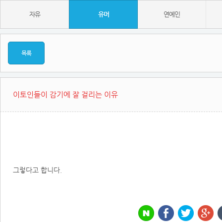
자유
유머
연예인
목록
이토인들이 감기에 잘 걸리는 이유
그렇다고 합니다.