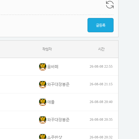
글등록
작성자
시간
음바페
26-08-08 22:55
와꾸대장봉준
26-08-08 21:15
애플
26-08-08 20:40
와꾸대장봉준
26-08-08 20:35
소주반샷
26-08-08 20:32