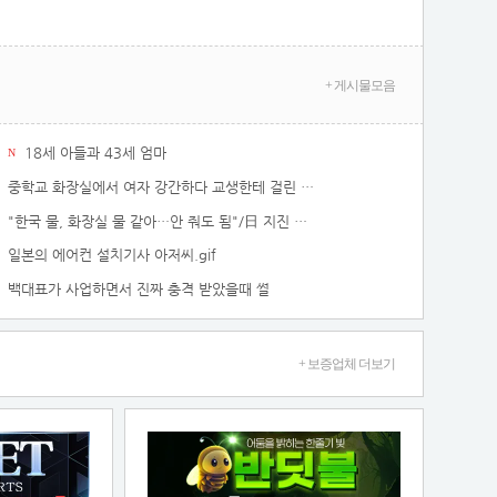
+ 게시물모음
18세 아들과 43세 엄마
N
중학교 화장실에서 여자 강간하다 교생한테 걸린 일진
"한국 물, 화장실 물 같아…안 줘도 됨"/日 지진 피해 한국 기업 지원
일본의 에어컨 설치기사 아저씨.gif
백대표가 사업하면서 진짜 충격 받았을때 썰
+ 보증업체 더보기