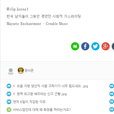
@clip.korea1
한국 남자들이 그동안 겪었던 사회적 가스라이팅
Majestic Enchantment · Creable Music
장사꾼
요즘 지방 생산직 사람 구하기가 너무 힘드네요..jpg
N
현역 최고령 배우라는 신구 근황.jpg
N
연차 6일이 차감된 이유
서비스업인데 대체 왜 화장을 하라는거죠?