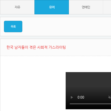
자유
유머
연예인
목록
한국 남자들이 겪은 사회적 가스라이팅