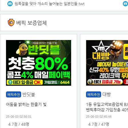
원폭절을 맞아 개소리 늘어놓는 일본인들.twt
베픽 보증업체
반딧불
대빵
베픽추천
베픽추천
어둠을 밝히는 한줄기 빛
1등 유일고액보증업체 B
벤픽후마감 가입첫충 40
벤트
25-06-03 02:56:01
25-06-03 02:45:44
4.7점 / 48명
4.7점 / 47명