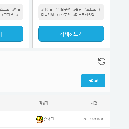
E스포츠
,
#에볼
#파워볼
,
#에볼루션
,
#슬롯
,
#스포츠
,
#
,
#고자본
,
#
미니게임
,
#E스포츠
,
#레볼루션홀덤
기
자세히보기
글등록
작성자
시간
손예진
26-08-09 19:05