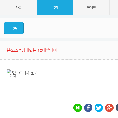
자유
유머
연예인
목록
분노조절장애있는 10대딸래미