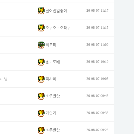
떨어진원숭이
26-08-07 11:17
오쿠오쿠오타쿠
26-08-07 11:15
픽도리
26-08-07 11:00
홍보도배
26-08-07 10:10
픽샤워
중국 전통 무술의 달인이 UFC 뺨 때리기 대회에 참가 하자 벌어진 일
26-08-07 10:05
소주반샷
26-08-07 09:45
가습기
26-08-07 09:35
소주반샷
26-08-07 09:25