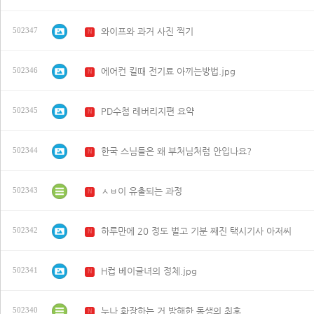
와이프와 과거 사진 찍기
502347
N
에어컨 킬때 전기료 아끼는방법.jpg
502346
N
PD수첩 레버리지편 요약
502345
N
한국 스님들은 왜 부처님처럼 안입나요?
502344
N
ㅅㅂ이 유출되는 과정
502343
N
하루만에 20 정도 벌고 기분 째진 택시기사 아저씨
502342
N
H컵 베이글녀의 정체.jpg
502341
N
누나 화장하는 거 방해한 동생의 최후
502340
N