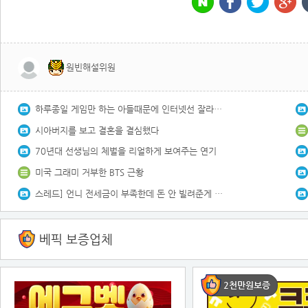
원빈해설위원
하루종일 게임만 하는 아들때문에 인터넷선 잘라버린 아빠
시아버지를 보고 결혼을 결심했다
70년대 선생님의 체벌을 리얼하게 보여주는 연기
미국 그래미 거부한 BTS 근황
스레드] 언니 전세금이 부족한데 돈 안 빌려준게 잘못인가요?.txt
베픽 보증업체
2천만원보증