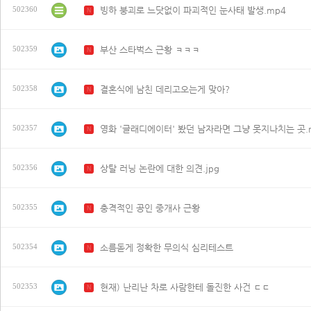
빙하 붕괴로 느닷없이 파괴적인 눈사태 발생.mp4
502360
N
부산 스타벅스 근황 ㅋㅋㅋ
502359
N
결혼식에 남친 데리고오는게 맞아?
502358
N
영화 '글래디에이터' 봤던 남자라면 그냥 못지나치는 곳.
502357
N
상탈 러닝 논란에 대한 의견.jpg
502356
N
충격적인 공인 중개사 근황
502355
N
소름돋게 정확한 무의식 심리테스트
502354
N
현재) 난리난 차로 사람한테 돌진한 사건 ㄷㄷ
502353
N