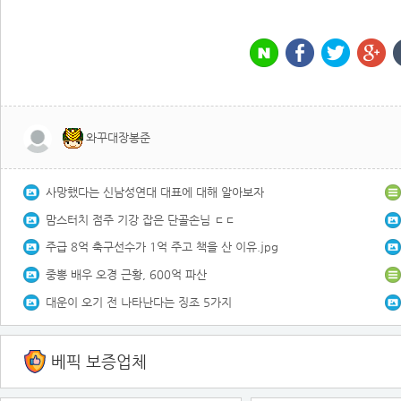
와꾸대장봉준
사망했다는 신남성연대 대표에 대해 알아보자
맘스터치 점주 기강 잡은 단골손님 ㄷㄷ
주급 8억 축구선수가 1억 주고 책을 산 이유.jpg
중뽕 배우 오경 근황, 600억 파산
대운이 오기 전 나타난다는 징조 5가지
베픽 보증업체