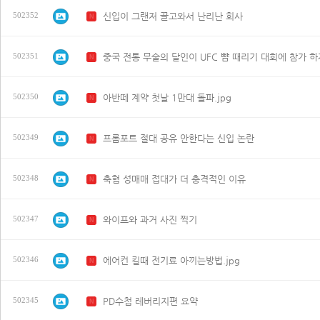
신입이 그랜저 끌고와서 난리난 회사
502352
N
502351
N
아반떼 계약 첫날 1만대 돌파.jpg
502350
N
프롬포트 절대 공유 안한다는 신입 논란
502349
N
축협 성매매 접대가 더 충격적인 이유
502348
N
와이프와 과거 사진 찍기
502347
N
에어컨 킬때 전기료 아끼는방법.jpg
502346
N
PD수첩 레버리지편 요약
502345
N