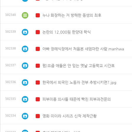
누나 화장하는 거 방해한 동생의 최후
502340
N
논란의 12,000원 한양대 학식
502339
N
아빠 장례식장에서 처음본 새엄마란 사람.manhwa
502338
N
펌)요즘 애들은 안 믿는 옛날 고등학교 시간표
502337
N
한국에서 외국인 노동자 전부 추방시키면?.jpg
502336
N
피부미용 의사들 때문에 빡친 피부과전문의
502335
N
영화 미이라 시리즈 신작 제작근황
502334
N