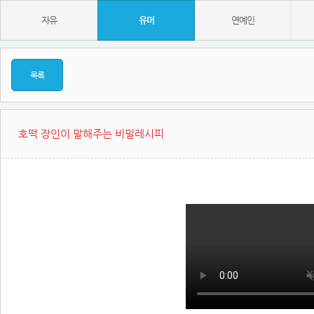
자유
유머
연예인
목록
호떡 장인이 말해주는 비밀레시피