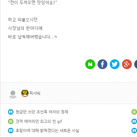
“전이 두꺼우면 맛있어요?”
하고 되물으시던
사장님의 한마디에
바로 납득해버렸습니다..ㅋ
픽샤워
현금만 쓰던 조선족 여자의 정체
갠적 에어리언 최고의 씬.gif
호랑이에 대해 밝혀졌다는 새로운 사실