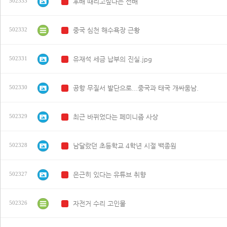
후배 때리고싶다는 선배
502333
N
중국 심천 해수욕장 근황
502332
N
유재석 세금 납부의 진실.jpg
502331
N
공항 무질서 발단으로...중국과 태국 개싸움남.
502330
N
최근 바뀌었다는 페미니즘 사상
502329
N
남달랐던 초등학교 4학년 시절 백종원
502328
N
은근히 있다는 유튜브 취향
502327
N
자전거 수리 고인물
502326
N