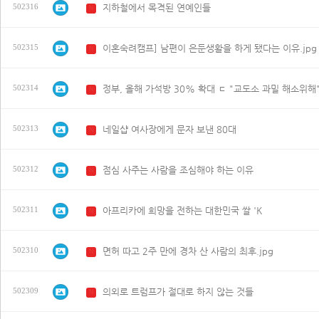
지하철에서 목격된 연예인들
502316
N
이혼숙려캠프] 남편이 은둔생활을 하게 됐다는 이유.jpg
502315
N
정부, 올해 가석방 30% 확대 ㄷ "교도소 과밀 해소위해
502314
N
네일샵 여사장에게 문자 보낸 80대
502313
N
점심 사주는 사람을 조심해야 하는 이유
502312
N
아프리카에 희망을 전하는 대한민국 쌀 'K
502311
N
면허 따고 2주 만에 경차 산 사람의 최후.jpg
502310
N
의외로 트럼프가 절대로 하지 않는 것들
502309
N