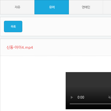
자유
유머
연예인
목록
신동-아이4.mp4