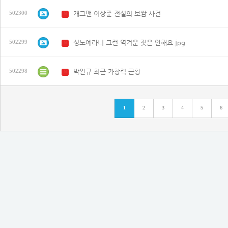
개그맨 이상준 전설의 보쌈 사건
502300
N
성노예라니 그런 역겨운 짓은 안해요.jpg
502299
N
박완규 최근 가창력 근황
502298
N
1
2
3
4
5
6