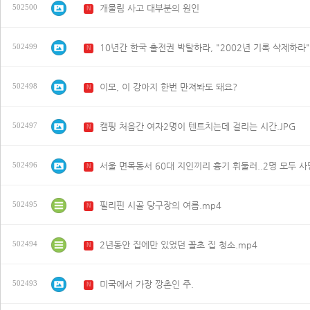
개물림 사고 대부분의 원인
502500
N
502499
N
이모, 이 강아지 한번 만져봐도 돼요?
502498
N
캠핑 처음간 여자2명이 텐트치는데 걸리는 시간.JPG
502497
N
서울 면목동서 60대 지인끼리 흉기 휘둘러..2명 모두 사
502496
N
필리핀 시골 당구장의 여름.mp4
502495
N
2년동안 집에만 있었던 꼴초 집 청소.mp4
502494
N
미국에서 가장 깡촌인 주.
502493
N