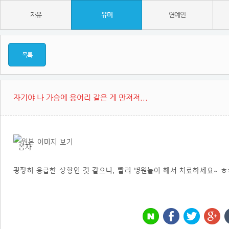
자유
유머
연예인
목록
자기야 나 가슴에 응어리 같은 게 만져져...
굉장히 응급한 상황인 것 같으니, 빨리 병원놀이 해서 치료하세요~ 