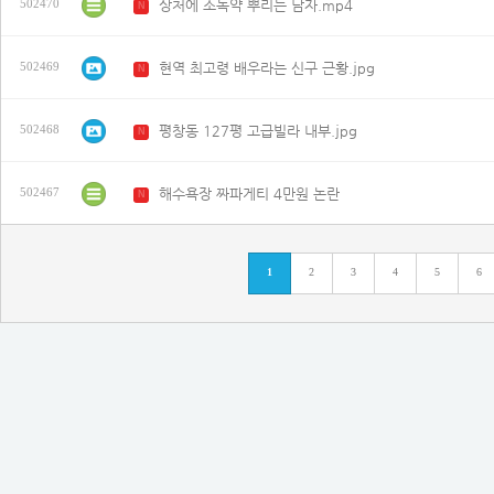
상처에 소독약 뿌리는 남자.mp4
502470
N
현역 최고령 배우라는 신구 근황.jpg
502469
N
평창동 127평 고급빌라 내부.jpg
502468
N
해수욕장 짜파게티 4만원 논란
502467
N
1
2
3
4
5
6