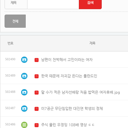
전체
번호
제목
남편이 천박해서 고민이라는 여자
502490
N
한국 때문에 자괴감 든다는 폴란드인
502489
N
말 수가 적은 남자선배랑 처음 밥먹은 여자후배.jpg
502488
N
미7공군 무단침입한 대진연 학생의 정체
502487
N
주식 물린 우정잉 108배 영상 ㄷㄷ
502486
N