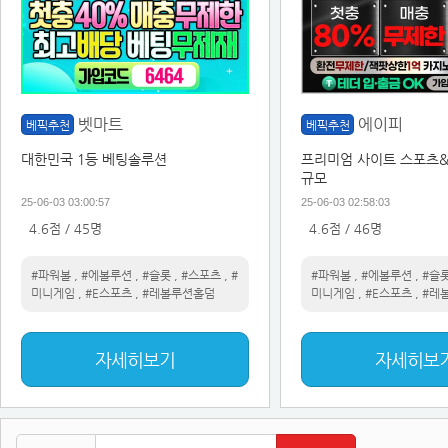
벳마트
에이피
베픽추천
베픽추천
대한민국 1등 베팅솔루션
프리미엄 사이트 스포츠
규모
25-06-03 03:00:57
25-06-03 02:58:03
4.6점 / 45명
4.6점 / 46명
#파워볼
,
#에볼루션
,
#슬롯
,
#스포츠
,
#
#파워볼
,
#에볼루션
,
#슬
미니게임
,
#E스포츠
,
#레볼루션홀덤
미니게임
,
#E스포츠
,
#레
자세히보기
자세히보