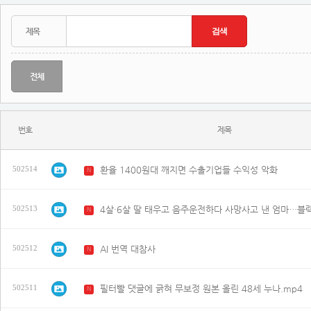
전체
번호
제목
환율 1400원대 깨지면 수출기업들 수익성 악화
502514
N
502513
N
AI 번역 대참사
502512
N
필터빨 댓글에 긁혀 무보정 원본 올린 48세 누나.mp4
502511
N