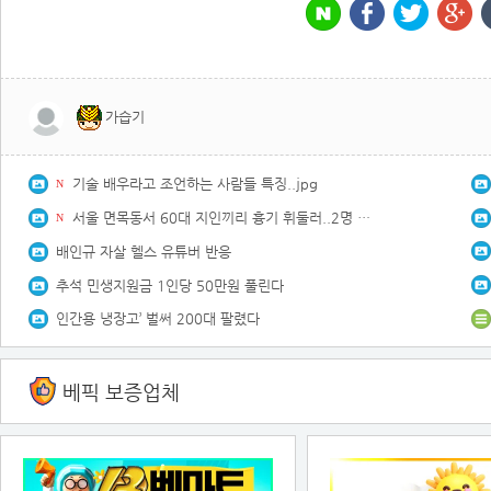
가습기
기술 배우라고 조언하는 사람들 특징..jpg
N
서울 면목동서 60대 지인끼리 흉기 휘둘러..2명 모두 사망
N
배인규 자살 헬스 유튜버 반응
추석 민생지원금 1인당 50만원 풀린다
인간용 냉장고’ 벌써 200대 팔렸다
베픽 보증업체