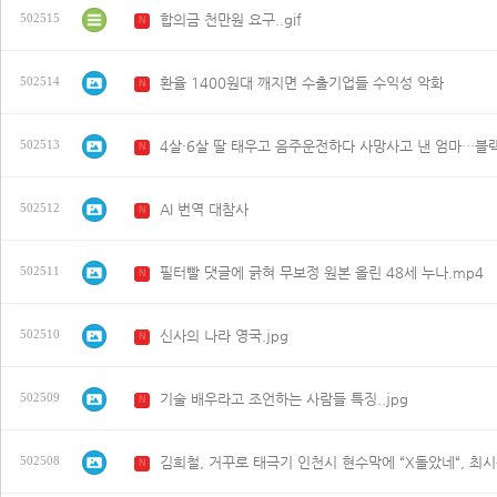
합의금 천만원 요구..gif
502515
N
환율 1400원대 깨지면 수출기업들 수익성 악화
502514
N
502513
N
AI 번역 대참사
502512
N
필터빨 댓글에 긁혀 무보정 원본 올린 48세 누나.mp4
502511
N
신사의 나라 영국.jpg
502510
N
기술 배우라고 조언하는 사람들 특징..jpg
502509
N
502508
N