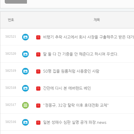
번호
제목
비행기 추락 사고에서 회사 사장을 구출해주고 받은 대가
502521
N
딸 둘 다 간 기증을 안 해준다고 하시며 우셨다.
502520
N
50평 집을 원룸처럼 사용중인 사람
502519
N
간만에 다시 본 에버랜드 베인
502518
N
"정몽규, 32강 탈락 이후 휴대전화 교체"
502517
N
일본 성매수 심판 실명 공개 파장.news
502516
N