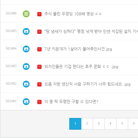
주식 물린 우정잉 108배 영상 ㄷㄷ
502486
N
“땀 냄새가 심하다” 평점 낮게 받아 인센 삭감된 설치 기사
502485
N
7년 키운개가 1살아기 물어죽인사건.jpg
502484
N
외지인들은 기겁 한다는 호주 문화 ㄷㄷ..jpg
502483
N
요즘 지방 생산직 사람 구하기가 너무 힘드네요..jpg
502482
N
이 중 딱 두명만 구할 수 있다면?
502481
N
1
2
3
4
5
6