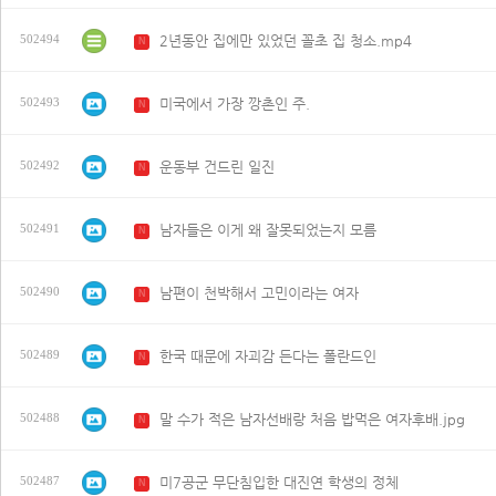
2년동안 집에만 있었던 꼴초 집 청소.mp4
502494
N
미국에서 가장 깡촌인 주.
502493
N
운동부 건드린 일진
502492
N
남자들은 이게 왜 잘못되었는지 모름
502491
N
남편이 천박해서 고민이라는 여자
502490
N
한국 때문에 자괴감 든다는 폴란드인
502489
N
말 수가 적은 남자선배랑 처음 밥먹은 여자후배.jpg
502488
N
미7공군 무단침입한 대진연 학생의 정체
502487
N