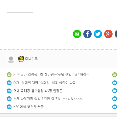
미니언즈
전력난 걱정했는데 대반전…'햇볕 쨍할수록' 아이러니
N
DCU 절대적 재앙 '슈퍼걸' 최종 성적이 나옴
역대 육해공 참모총장 46명 입장문
현재 나무위키 실검 1위인 김규원. mp4 & toon
KFC에서 청혼한 커플