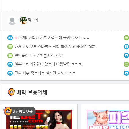
픽도리
현재) 난리난 차로 사람한테 돌진한 사건 ㄷㄷ
N
배재고 야구부 스타벅스 선창 학생 두명 중징계 처분
연인들이 대관람차를 타는 이유
일본으로 귀화한다 했는데 버림받음 ㅋㅋㅋ.
진짜 더워 죽는다는 실시간 교도소 ㄷㄷ
베픽 보증업체
8천만원보증