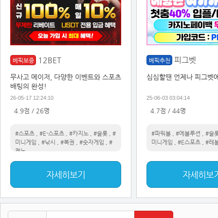
12BET
피그벳
베픽보증
베픽추천
무사고 메이저, 다양한 이벤트와 스포츠
심심할땐 언제나 피그벳에
배팅의 완성!
26-05-17 12:24:10
25-06-03 03:04:14
4.9점 / 26명
4.7점 / 44명
#스포츠
,
#E-스포츠
,
#카지노
,
#슬롯
,
#
#파워볼
,
#에볼루션
,
#슬
미니게임
,
#낚시
,
#복권
,
#숫자게임
,
#
미니게임
,
#E스포츠
,
#레
케노
자세히보기
자세히보