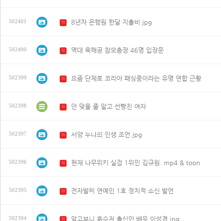
8년차 은행원 한달 지출비.jpg
502401
N
역대 육해공 참모총장 46명 입장문
502400
N
요즘 단체로 코리아 패싱중이라는 유명 연합 근황
502399
N
안 맞을 줄 알고 선빵친 여자
502398
N
서양 누나의 인생 조언.jpg
502397
N
현재 나무위키 실검 1위인 김규원. mp4 & toon
502396
N
전자발찌 연예인 1호 정치적 소신 발언
502395
N
알고보니 흙수저 출신인 배우 이성경.jpg
502394
N