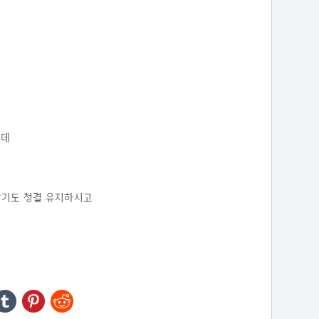
는데
탁기도 청결 유지하시고