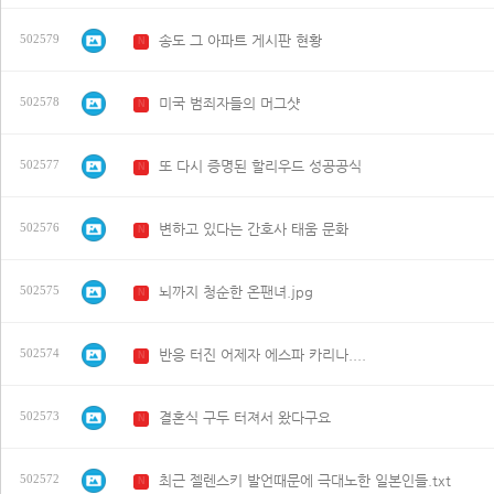
송도 그 아파트 게시판 현황
502579
N
미국 범죄자들의 머그샷
502578
N
또 다시 증명된 할리우드 성공공식
502577
N
변하고 있다는 간호사 태움 문화
502576
N
뇌까지 청순한 온팬녀.jpg
502575
N
반응 터진 어제자 에스파 카리나....
502574
N
결혼식 구두 터져서 왔다구요
502573
N
최근 젤렌스키 발언때문에 극대노한 일본인들.txt
502572
N