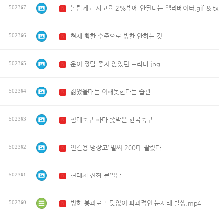
놀랍게도 사고율 2%밖에 안된다는 엘리베이터.gif & tx
502367
N
현재 혐한 수준으로 방한 안하는 것
502366
N
운이 정말 좋지 않았던 드라마.jpg
502365
N
젊었을때는 이해못한다는 습관
502364
N
침대축구 하다 좆박은 한국축구
502363
N
인간용 냉장고’ 벌써 200대 팔렸다
502362
N
현대차 진짜 큰일남
502361
N
빙하 붕괴로 느닷없이 파괴적인 눈사태 발생.mp4
502360
N