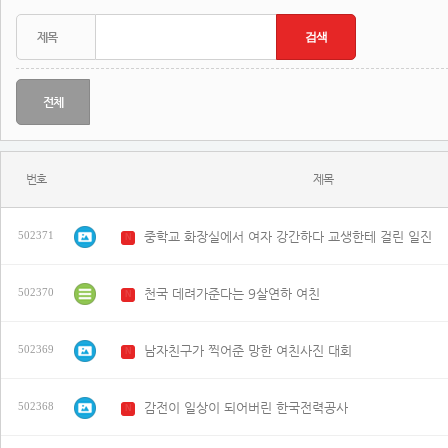
전체
번호
제목
중학교 화장실에서 여자 강간하다 교생한테 걸린 일진
502371
N
천국 데려가준다는 9살연하 여친
502370
N
남자친구가 찍어준 망한 여친사진 대회
502369
N
감전이 일상이 되어버린 한국전력공사
502368
N