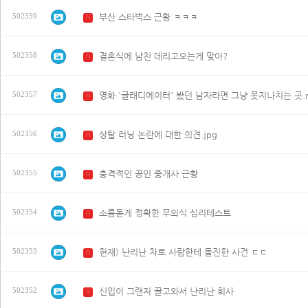
부산 스타벅스 근황 ㅋㅋㅋ
502359
N
결혼식에 남친 데리고오는게 맞아?
502358
N
영화 '글래디에이터' 봤던 남자라면 그냥 못지나치는 곳.
502357
N
상탈 러닝 논란에 대한 의견.jpg
502356
N
충격적인 공인 중개사 근황
502355
N
소름돋게 정확한 무의식 심리테스트
502354
N
현재) 난리난 차로 사람한테 돌진한 사건 ㄷㄷ
502353
N
신입이 그랜저 끌고와서 난리난 회사
502352
N