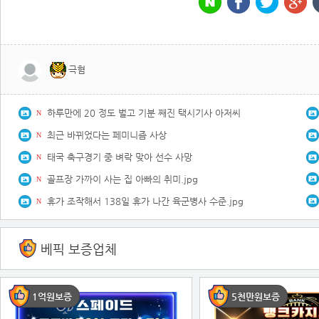
극혐
하루만에 20 정도 벌고 기분 째진 택시기사 아저씨
N
최근 바뀌었다는 페미니즘 사상
N
태국 축구경기 중 벼락 맞아 선수 사망
N
골프장 가까이 사는 집 아빠의 취미.jpg
N
휴가 조작해서 138일 휴가 나간 육군병사 수준.jpg
N
베픽 보증업체
1억원보증
5천만원보증