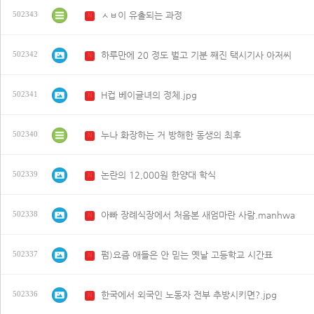
ㅅㅂ이 유출되는 과정
502343
N
하루만에 20 정도 벌고 기분 째진 택시기사 아저씨
502342
N
H컵 베이글녀의 정체.jpg
502341
N
누나 화장하는 거 방해한 동생의 최후
502340
N
논란의 12,000원 한양대 학식
502339
N
아빠 장례식장에서 처음본 새엄마란 사람.manhwa
502338
N
펌)요즘 애들은 안 믿는 옛날 고등학교 시간표
502337
N
한국에서 외국인 노동자 전부 추방시키면?.jpg
502336
N