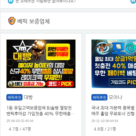
폰 오래쓰는 사람보면 없어보이나요?
베픽 보증업체
대빵
모아나
베픽추천
베픽추천
1등 유일고액보증업체 BJ솔랭 멸망전
국내 최대 자본력 종목별
벤픽후마감 가입첫충 40% 무한매충이
매주 홀덤 무료토너 진행 
벤트
25-06-03 02:45:44
25-11-10 08:44:54
4.7점 / 47명
4.8점 / 21명