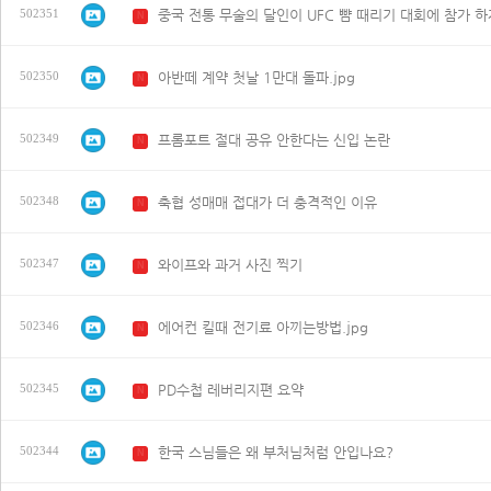
502351
N
아반떼 계약 첫날 1만대 돌파.jpg
502350
N
프롬포트 절대 공유 안한다는 신입 논란
502349
N
축협 성매매 접대가 더 충격적인 이유
502348
N
와이프와 과거 사진 찍기
502347
N
에어컨 킬때 전기료 아끼는방법.jpg
502346
N
PD수첩 레버리지편 요약
502345
N
한국 스님들은 왜 부처님처럼 안입나요?
502344
N