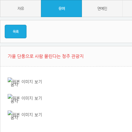
자유
유머
연예인
목록
가을 단풍으로 사람 몰린다는 청주 관광지