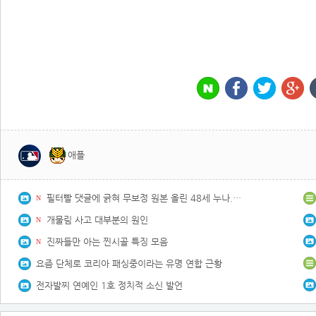
애플
필터빨 댓글에 긁혀 무보정 원본 올린 48세 누나.mp4
N
개물림 사고 대부분의 원인
N
진짜들만 아는 찐시골 특징 모음
N
요즘 단체로 코리아 패싱중이라는 유명 연합 근황
전자발찌 연예인 1호 정치적 소신 발언