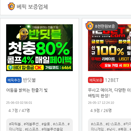
베픽 보증업체
8천만원보증
반딧불
12BET
베픽추천
베픽보증
어둠을 밝히는 한줄기 빛
무사고 메이저, 다양한 
배팅의 완성!
25-06-03 02:56:01
26-05-17 12:24:10
4.7점 / 47명
4.9점 / 26명
#파워볼
,
#에볼루션
,
#슬롯
,
#스포츠
,
#
#스포츠
,
#E-스포츠
,
#카
미니게임
,
#E스포츠
,
#레볼루션홀덤
미니게임
,
#낚시
,
#복권
,