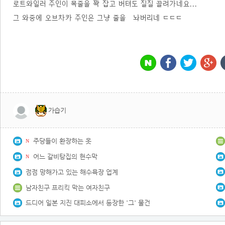
로트와일러 주인이 목줄을 꽉 잡고 버텨도 질질 끌려가네요...
그 와중에 오브차카 주인은 그냥 줄을 놔버리네 ㄷㄷㄷ
가습기
주당들이 환장하는 옷
N
어느 갈비탕집의 현수막
N
점점 망해가고 있는 해수욕장 업계
남자친구 프리킥 막는 여자친구
드디어 일본 지진 대피소에서 등장한 '그' 물건