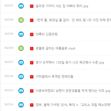
골프장 가까이 사는 집 아빠의 취미.jpg
502321
N
502320
N
대륙의 신종유행
502319
N
호불호 갈리는 여름음료.mp4
502318
N
휴가 조작해서 138일 휴가 나간 육군병사 수준.jpg
502317
N
지하철에서 목격된 연예인들
502316
N
이혼숙려캠프] 남편이 은둔생활을 하게 됐다는 이유.jpg
502315
N
정부, 올해 가석방 30% 확대 ㄷ "교도소 과밀 해소위해
502314
N