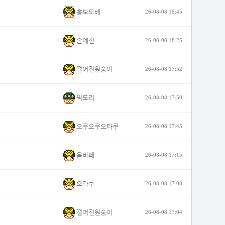
홍보도배
26-08-08 18:45
손예진
26-08-08 18:25
떨어진원숭이
26-08-08 17:52
픽도리
26-08-08 17:50
오쿠오쿠오타쿠
26-08-08 17:45
음바페
26-08-08 17:15
오타쿠
26-08-08 17:08
떨어진원숭이
26-08-08 17:04