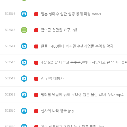
일본 성매수 심판 실명 공개 파장.news
502516
N
합의금 천만원 요구..gif
502515
N
환율 1400원대 깨지면 수출기업들 수익성 악화
502514
N
502513
N
AI 번역 대참사
502512
N
필터빨 댓글에 긁혀 무보정 원본 올린 48세 누나.mp4
502511
N
신사의 나라 영국.jpg
502510
N
기술 배우라고 조언하는 사람들 특징..jpg
502509