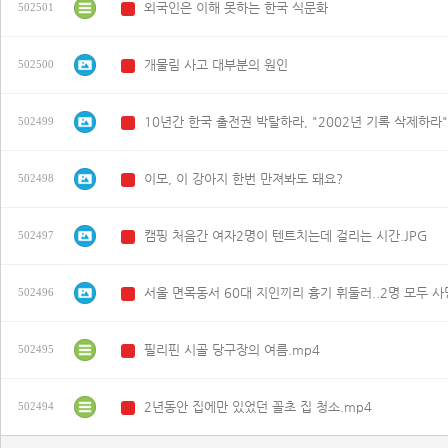
외국인은 이해 못하는 한국 식문화
502501
N
개물림 사고 대부분의 원인
502500
N
502499
N
이모, 이 강아지 한번 만져봐도 돼요?
502498
N
캠핑 처음간 여자2명이 텐트치는데 걸리는 시간.JPG
502497
N
서울 면목동서 60대 지인끼리 흉기 휘둘러..2명 모두 사
502496
N
필리핀 시골 당구장의 여름.mp4
502495
N
2년동안 집에만 있었던 꼴초 집 청소.mp4
502494
N