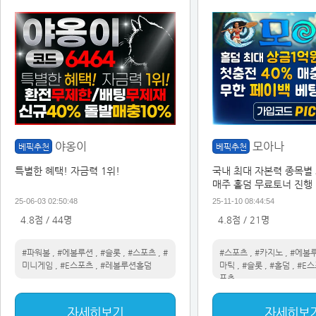
야옹이
모아나
베픽추천
베픽추천
특별한 혜택! 자금력 1위!
국내 최대 자본력 종목별
매주 홀덤 무료토너 진행 
25-06-03 02:50:48
25-11-10 08:44:54
4.8점 / 44명
4.8점 / 21명
#파워볼
,
#에볼루션
,
#슬롯
,
#스포츠
,
#
#스포츠
,
#카지노
,
#에볼
미니게임
,
#E스포츠
,
#레볼루션홀덤
마틱
,
#슬롯
,
#홀덤
,
#E
포츠
자세히보기
자세히보