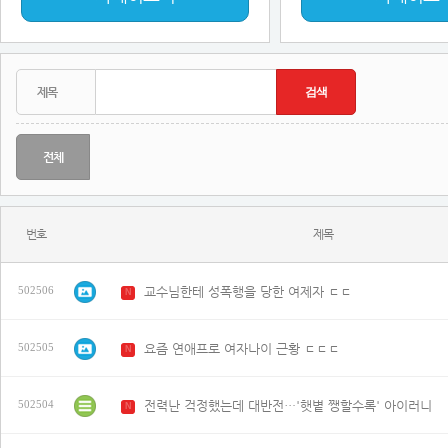
전체
번호
제목
교수님한테 성폭행을 당한 여제자 ㄷㄷ
502506
N
요즘 연애프로 여자나이 근황 ㄷㄷㄷ
502505
N
전력난 걱정했는데 대반전…'햇볕 쨍할수록' 아이러니
502504
N