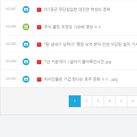
미7공군 무단침입한 대진연 학생의 정체
502487
N
주식 물린 우정잉 108배 영상 ㄷㄷ
502486
N
“땀 냄새가 심하다” 평점 낮게 받아 인센 삭감된 설치 기사
502485
N
7년 키운개가 1살아기 물어죽인사건.jpg
502484
N
외지인들은 기겁 한다는 호주 문화 ㄷㄷ..jpg
502483
N
1
2
3
4
5
6