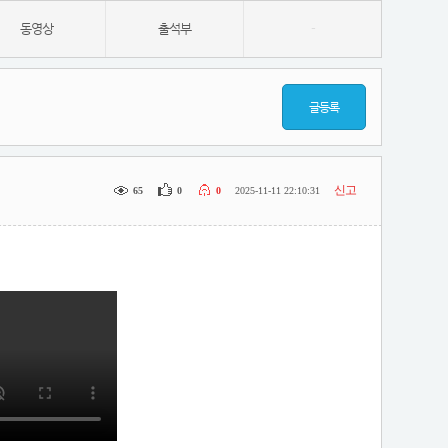
동영상
출석부
-
글등록
신고
65
0
0
2025-11-11 22:10:31