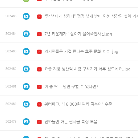
“땀 냄새가 심하다” 평점 낮게 받아 인센 삭감된 설치 기사
502485
N
7년 키운개가 1살아기 물어죽인사건.jpg
502484
N
외지인들은 기겁 한다는 호주 문화 ㄷㄷ..jpg
502483
N
요즘 지방 생산직 사람 구하기가 너무 힘드네요..jpg
502482
N
이 중 딱 두명만 구할 수 있다면?
502481
N
워터파크, "16,000원 짜리 떡볶이" 수준
502480
N
진짜들만 아는 찐시골 특징 모음
502479
N