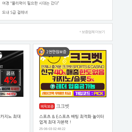
여경 “물리력이 필요한 시대는 갔다”
도내 S급 걸레녀
+ 보증업체 더보기
2천만원보증
크크벳
베픽보증
&카지노 최대
스포츠 & E스포츠 배팅 최적화 놀이터
업계 최대 자본력 !
25-06-03 02:48:22