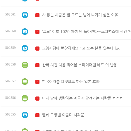
차 없는 사람은 잘 모르는 밤에 나가기 싫은 이유
502561
N
`그날` 이후 1020 여성 안 돌아왔다…스타벅스에 생긴 `
502560
N
요청사항에 번창하세요라고 쓰는 분들 있는데.jpg
502559
N
한국 치킨 처음 먹어본 스파이더맨 네드 의 반응
502558
N
한국여자를 타겟으로 하는 일본 호빠
502557
N
어제 날짜 범람하는 계곡에 쓸려가는 사람들 ㄷㄷㄷ
502556
N
엘베 고장낸 아줌마 사과문
502555
N