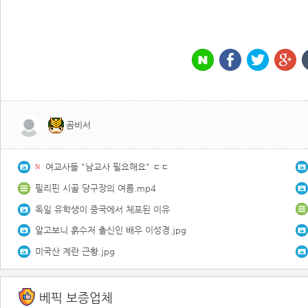
곰비서
여교사들 "남교사 필요해요" ㄷㄷ
N
필리핀 시골 당구장의 여름.mp4
독일 유학생이 중국에서 체포된 이유
알고보니 흙수저 출신인 배우 이성경.jpg
미국산 계란 근황.jpg
베픽 보증업체