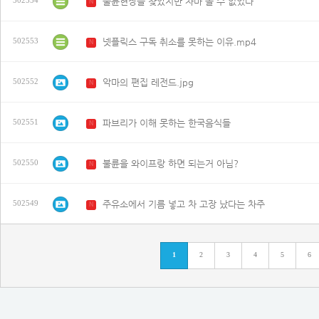
불륜현장을 찾았지만 차마 쏠 수 없었다
502554
N
넷플릭스 구독 취소를 못하는 이유.mp4
502553
N
악마의 편집 레전드.jpg
502552
N
파브리가 이해 못하는 한국음식들
502551
N
불륜을 와이프랑 하면 되는거 아님?
502550
N
주유소에서 기름 넣고 차 고장 났다는 차주
502549
N
1
2
3
4
5
6