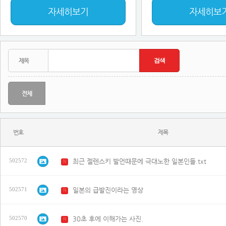
자세히보기
자세히보
전체
번호
제목
최근 젤렌스키 발언때문에 극대노한 일본인들.txt
502572
N
일본의 급발진이라는 영상
502571
N
30초 후에 이해가는 사진.
502570
N